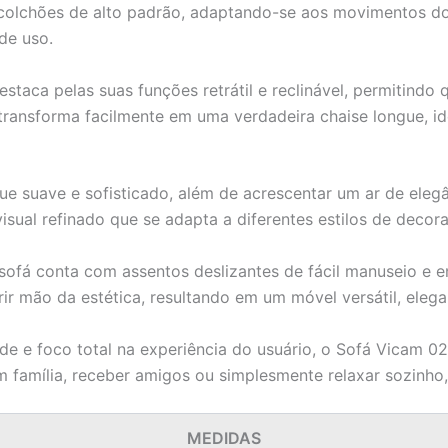
colchões de alto padrão, adaptando-se aos movimentos do
de uso.
estaca pelas suas funções retrátil e reclinável, permitindo
ransforma facilmente em uma verdadeira chaise longue, ideal
e suave e sofisticado, além de acrescentar um ar de eleg
 visual refinado que se adapta a diferentes estilos de dec
sofá conta com assentos deslizantes de fácil manuseio e 
ir mão da estética, resultando em um móvel versátil, elega
e e foco total na experiência do usuário, o Sofá Vicam 0
m família, receber amigos ou simplesmente relaxar sozinho,
MEDIDAS