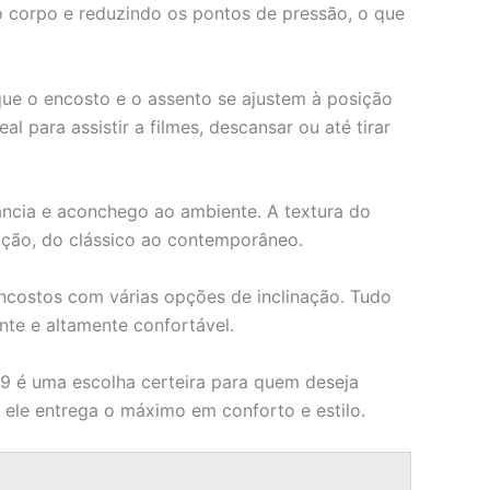
 corpo e reduzindo os pontos de pressão, o que
 que o encosto e o assento se ajustem à posição
 para assistir a filmes, descansar ou até tirar
ância e aconchego ao ambiente. A textura do
oração, do clássico ao contemporâneo.
encostos com várias opções de inclinação. Tudo
nte e altamente confortável.
29 é uma escolha certeira para quem deseja
 ele entrega o máximo em conforto e estilo.