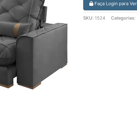
Faça Login para Ve
SKU:
1524
Categorias: