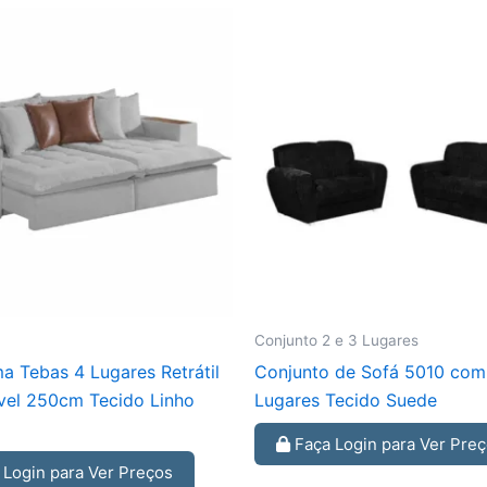
Conjunto 2 e 3 Lugares
a Tebas 4 Lugares Retrátil
Conjunto de Sofá 5010 com
ável 250cm Tecido Linho
Lugares Tecido Suede
Faça Login para Ver Pre
Login para Ver Preços