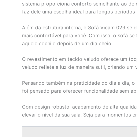
sistema proporciona conforto semelhante ao de 
faz dele uma escolha ideal para longos períodos 
Além da estrutura interna, o Sofá Vicam 029 se d
mais confortável para você. Com isso, o sofá se t
aquele cochilo depois de um dia cheio.
O revestimento em tecido veludo oferece um toqu
veludo reflete a luz de maneira sutil, criando um
Pensando também na praticidade do dia a dia, o 
foi pensado para oferecer funcionalidade sem abr
Com design robusto, acabamento de alta qualidad
elevar o nível da sua sala. Seja para momentos e