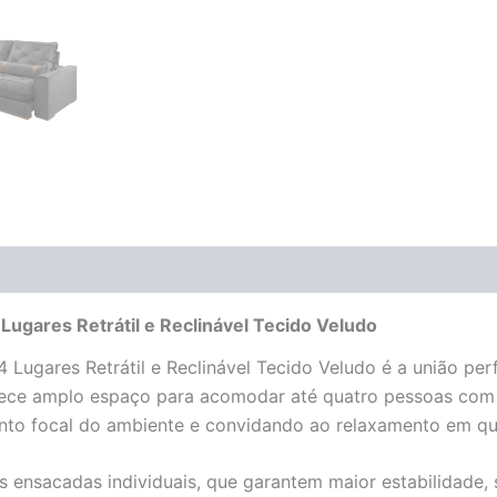
(0)
gares Retrátil e Reclinável Tecido Veludo
gares Retrátil e Reclinável Tecido Veludo é a união perf
rece amplo espaço para acomodar até quatro pessoas com 
ponto focal do ambiente e convidando ao relaxamento em q
 ensacadas individuais, que garantem maior estabilidade, 