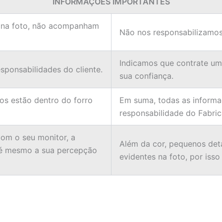
INFORMAÇÕES IMPORTANTES
 na foto, não acompanham
Não nos responsabilizamos
Indicamos que contrate u
ponsabilidades do cliente.
sua confiança.
ios estão dentro do forro
Em suma, todas as informa
responsabilidade do Fabric
om o seu monitor, a
Além da cor, pequenos det
té mesmo a sua percepção
evidentes na foto, por iss