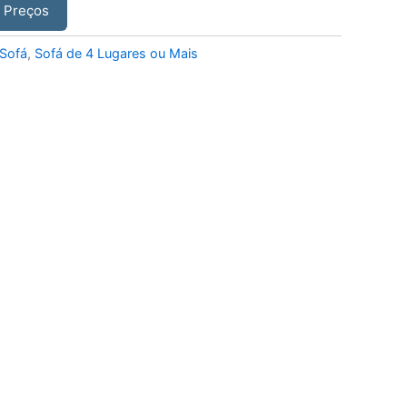
r Preços
Sofá
,
Sofá de 4 Lugares ou Mais