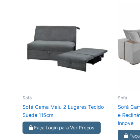
Sofá
Sofá
Sofá Cama Malu 2 Lugares Tecido
Sofá Cam
Suede 115cm
e Reclin
Innove
Faça Login para Ver Preços
Faça 