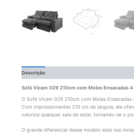
Descrição
Informação adicional
Avaliações 
Sofá Vicam 029 210cm com Molas Ensacadas 4 Lu
O Sofá Vicam 029 210cm com Molas Ensacadas 4 Lu
Com impressionantes 210 cm de largura, ele ofe
valoriza qualquer sala de estar, tornando-se o 
O grande diferencial desse modelo está nas molas