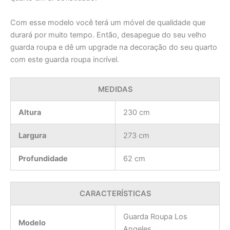
Com esse modelo você terá um móvel de qualidade que
durará por muito tempo. Então, desapegue do seu velho
guarda roupa e dê um upgrade na decoração do seu quarto
com este guarda roupa incrível.
MEDIDAS
Altura
230 cm
Largura
273 cm
Profundidade
62 cm
CARACTERÍSTICAS
Guarda Roupa Los
Modelo
Angeles