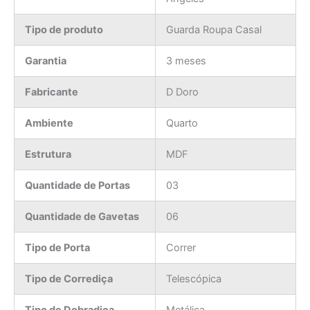
Tipo de produto
Guarda Roupa Casal
Garantia
3 meses
Fabricante
D Doro
Ambiente
Quarto
Estrutura
MDF
Quantidade de Portas
03
Quantidade de Gavetas
06
Tipo de Porta
Correr
Tipo de Corrediça
Telescópica
Tipo de Dobradiça
Metálica