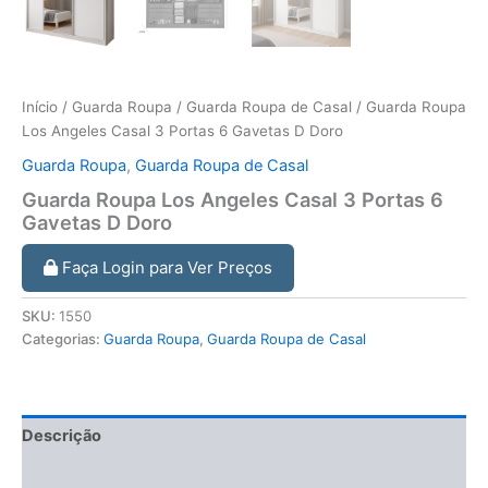
Início
/
Guarda Roupa
/
Guarda Roupa de Casal
/ Guarda Roupa
Los Angeles Casal 3 Portas 6 Gavetas D Doro
Guarda Roupa
,
Guarda Roupa de Casal
Guarda Roupa Los Angeles Casal 3 Portas 6
Gavetas D Doro
Faça Login para Ver Preços
SKU:
1550
Categorias:
Guarda Roupa
,
Guarda Roupa de Casal
Descrição
Informação adicional