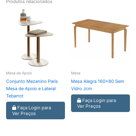
Produtos relacionados
Mesa de Apoio
Mesa
Conjunto Mezanino Paris
Mesa Alegra 160×80 Sem
Mesa de Apoio e Lateral
Vidro Jcm
Tebarrot
Faça Login para
Ver Preços
Faça Login para
Ver Preços