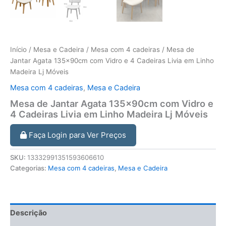
Início
/
Mesa e Cadeira
/
Mesa com 4 cadeiras
/ Mesa de
Jantar Agata 135x90cm com Vidro e 4 Cadeiras Livia em Linho
Madeira Lj Móveis
Mesa com 4 cadeiras
,
Mesa e Cadeira
Mesa de Jantar Agata 135x90cm com Vidro e
4 Cadeiras Livia em Linho Madeira Lj Móveis
Faça Login para Ver Preços
SKU:
13332991351593606610
Categorias:
Mesa com 4 cadeiras
,
Mesa e Cadeira
Descrição