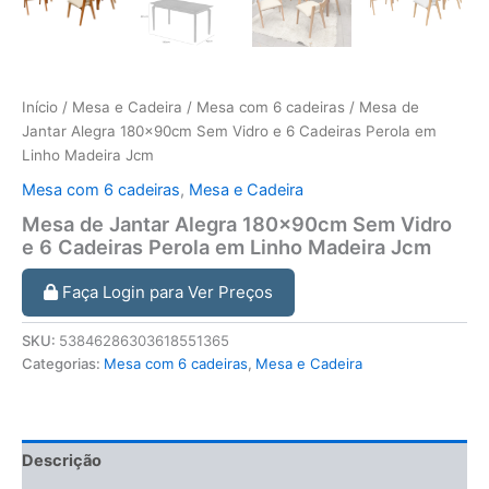
Início
/
Mesa e Cadeira
/
Mesa com 6 cadeiras
/ Mesa de
Jantar Alegra 180x90cm Sem Vidro e 6 Cadeiras Perola em
Linho Madeira Jcm
Mesa com 6 cadeiras
,
Mesa e Cadeira
Mesa de Jantar Alegra 180x90cm Sem Vidro
e 6 Cadeiras Perola em Linho Madeira Jcm
Faça Login para Ver Preços
SKU:
53846286303618551365
Categorias:
Mesa com 6 cadeiras
,
Mesa e Cadeira
Descrição