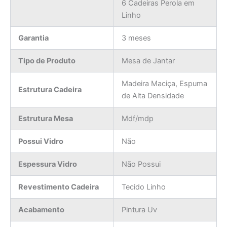
6 Cadeiras Perola em
Linho
Garantia
3 meses
Tipo de Produto
Mesa de Jantar
Madeira Maciça, Espuma
Estrutura Cadeira
de Alta Densidade
Estrutura Mesa
Mdf/mdp
Possui Vidro
Não
Espessura Vidro
Não Possui
Revestimento Cadeira
Tecido Linho
Acabamento
Pintura Uv