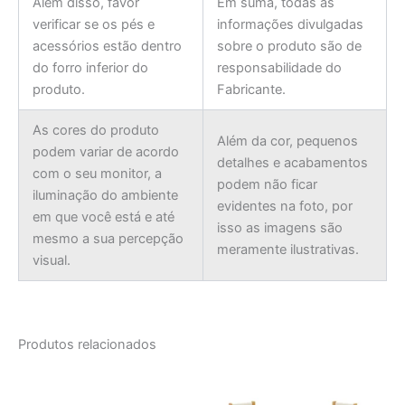
Além disso, favor
Em suma, todas as
verificar se os pés e
informações divulgadas
acessórios estão dentro
sobre o produto são de
do forro inferior do
responsabilidade do
produto.
Fabricante.
As cores do produto
Além da cor, pequenos
podem variar de acordo
detalhes e acabamentos
com o seu monitor, a
podem não ficar
iluminação do ambiente
evidentes na foto, por
em que você está e até
isso as imagens são
mesmo a sua percepção
meramente ilustrativas.
visual.
Produtos relacionados